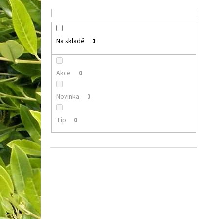
Na skladě
1
Akce
0
Novinka
0
Tip
0