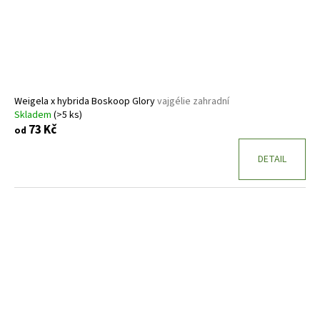
Weigela x hybrida Boskoop Glory
vajgélie zahradní
Skladem
(>5 ks)
73 Kč
od
DETAIL