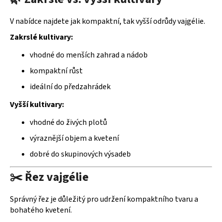
V nabídce najdete jak kompaktní, tak vyšší odrůdy vajgélie.
Zakrslé kultivary:
vhodné do menších zahrad a nádob
kompaktní růst
ideální do předzahrádek
Vyšší kultivary:
vhodné do živých plotů
výraznější objem a kvetení
dobré do skupinových výsadeb
✂️ Řez vajgélie
Správný řez je důležitý pro udržení kompaktního tvaru a
bohatého kvetení.