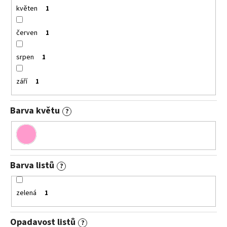
květen
1
červen
1
srpen
1
září
1
Barva květu
?
Barva listů
?
zelená
1
Opadavost listů
?