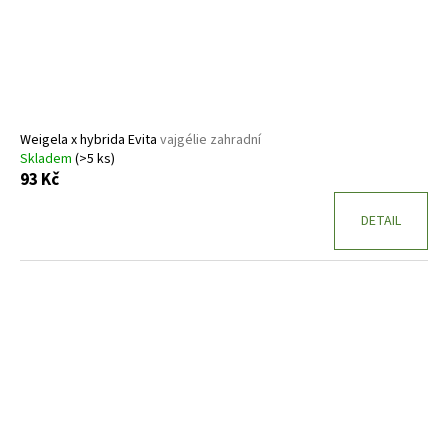
Weigela x hybrida Evita
vajgélie zahradní
Skladem
(>5 ks)
93 Kč
DETAIL