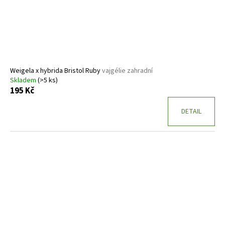
Weigela x hybrida Bristol Ruby
vajgélie zahradní
Skladem
(>5 ks)
195 Kč
DETAIL