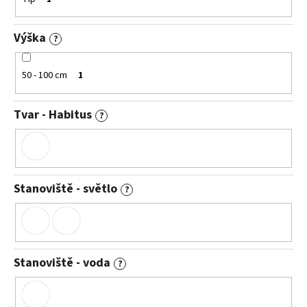
Výška
?
50 - 100 cm
1
Tvar - Habitus
?
Stanoviště - světlo
?
Stanoviště - voda
?