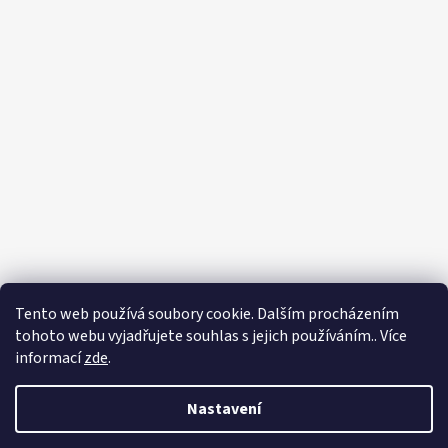
Tento web používá soubory cookie. Dalším procházením
tohoto webu vyjadřujete souhlas s jejich používáním.. Více
informací
zde
.
Nastavení
Vytvořil Shoptet