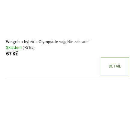
Weigela x hybrida Olympiade
vajgélie zahradní
Skladem
(>5 ks)
67 Kč
DETAIL