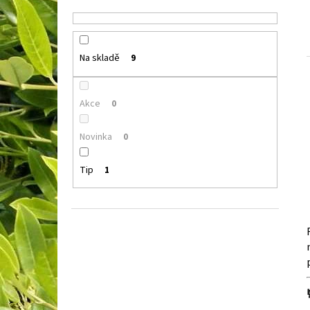
Na skladě
9
Akce
0
Novinka
0
Tip
1