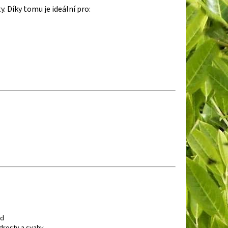
. Díky tomu je ideální pro:
ad