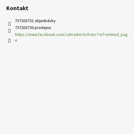
Kontakt
737203731 objednávky
737203730 prodejna
https://www.facebook.com/zahradnictvifranc?ref=embed_pag
e