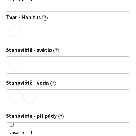
15 - 20 m
1
Tvar - Habitus
?
Stanoviště - světlo
?
Stanoviště - voda
?
Stanoviště - pH půdy
?
zásadité
1