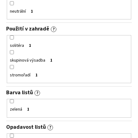
neutrální
1
Použití v zahradě
?
solitéra
1
skupinová výsadba
1
stromořadí
1
Barva listů
?
zelená
1
Opadavost listů
?