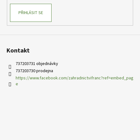
PŘIHLÁSIT SE
Kontakt
737203731 objednávky
737203730 prodejna
https://www.facebook.com/zahradnictvifranc?ref=embed_pag
e