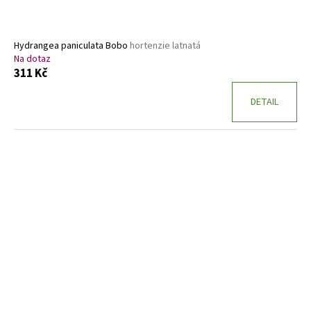
Hydrangea paniculata Bobo
hortenzie latnatá
Na dotaz
311 Kč
DETAIL