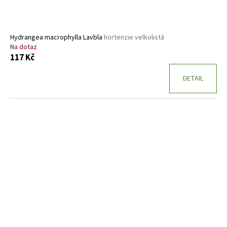
Hydrangea macrophylla Lavbla
hortenzie velkolistá
Na dotaz
117 Kč
DETAIL