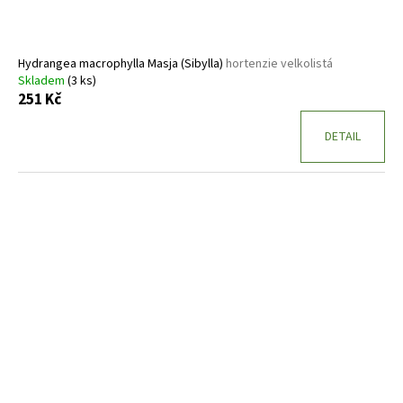
Hydrangea macrophylla Masja (Sibylla)
hortenzie velkolistá
Skladem
(3 ks)
251 Kč
DETAIL