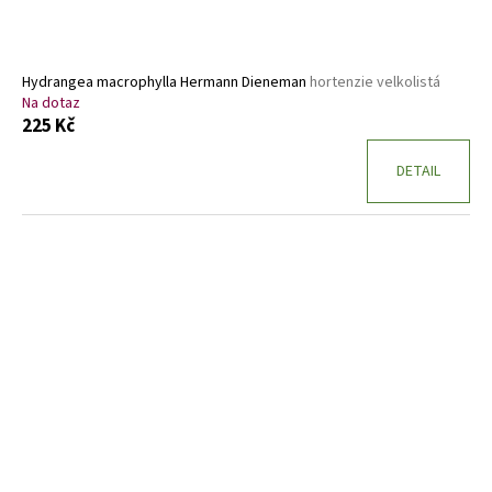
Hydrangea macrophylla Hermann Dieneman
hortenzie velkolistá
Na dotaz
225 Kč
DETAIL