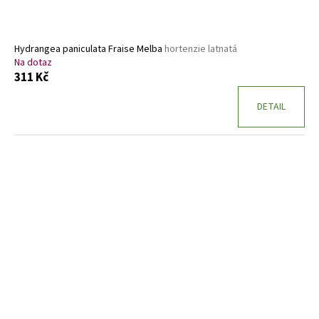
Hydrangea paniculata Fraise Melba
hortenzie latnatá
Na dotaz
311 Kč
DETAIL