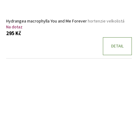
Hydrangea macrophylla You and Me Forever
hortenzie velkolistá
Na dotaz
295 Kč
DETAIL