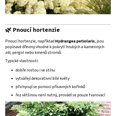
🌿 Pnoucí hortenzie
Pnoucí hortenzie, například
Hydrangea petiolaris
, jsou
popínavé dřeviny vhodné k pokrytí hrubých a kamenných
zdí, pergol nebo kmenů stromů.
Typické vlastnosti:
dobře rostou i ve stínu
vytvářejí dekorativní bílé květy
přichycují se pomocí přísavných kořínků
řez většinou není nutný, provádí se pouze tvarovací