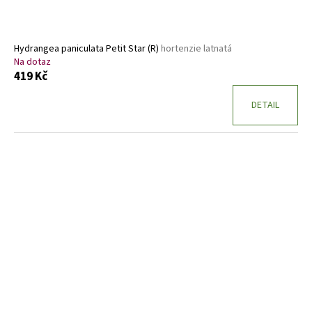
Hydrangea paniculata Petit Star (R)
hortenzie latnatá
Na dotaz
419 Kč
DETAIL