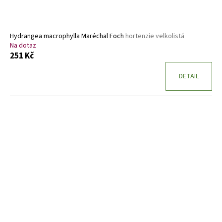
Hydrangea macrophylla Maréchal Foch
hortenzie velkolistá
Na dotaz
251 Kč
DETAIL