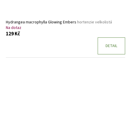
Hydrangea macrophylla Glowing Embers
hortenzie velkolistá
Na dotaz
129 Kč
DETAIL