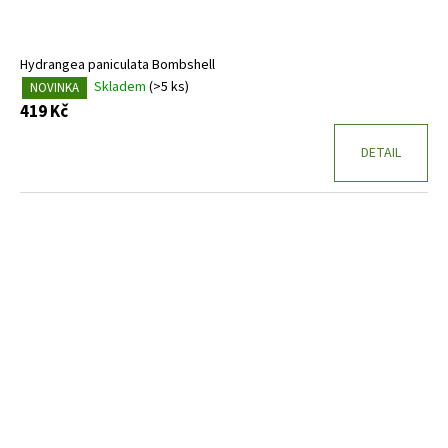
Hydrangea paniculata Bombshell
Skladem
(>5 ks)
NOVINKA
419 Kč
DETAIL