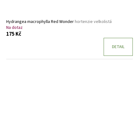
Hydrangea macrophylla Red Wonder
hortenzie velkolistá
Na dotaz
175 Kč
DETAIL