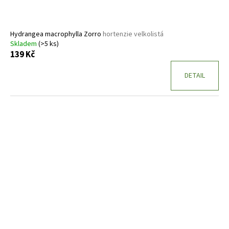
Hydrangea macrophylla Zorro
hortenzie velkolistá
Skladem
(>5 ks)
139 Kč
DETAIL