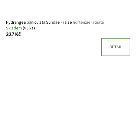
Hydrangea paniculata Sundae Fraise
hortenzie latnatá
Skladem
(>5 ks)
327 Kč
DETAIL