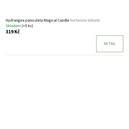
Hydrangea paniculata Magical Candle
hortenzie latnatá
Skladem
(>5 ks)
319 Kč
DETAIL