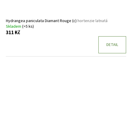
Hydrangea paniculata Diamant Rouge (c)
hortenzie latnatá
Skladem
(>5 ks)
311 Kč
DETAIL