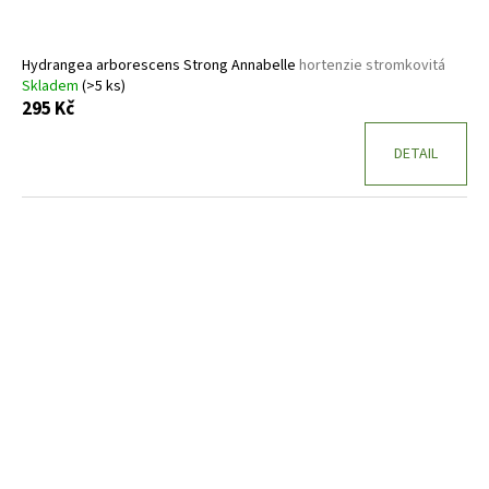
Hydrangea arborescens Strong Annabelle
hortenzie stromkovitá
Skladem
(>5 ks)
295 Kč
DETAIL