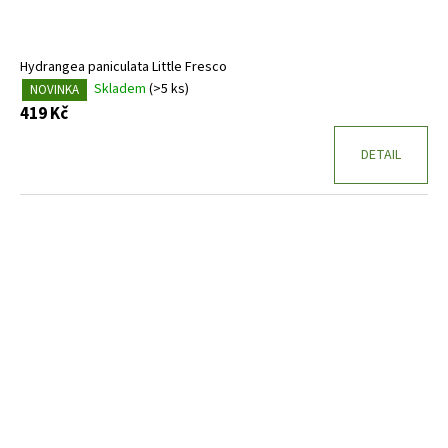
Hydrangea paniculata Little Fresco
Skladem
(>5 ks)
NOVINKA
419 Kč
DETAIL