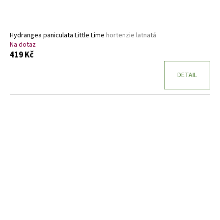
Hydrangea paniculata Little Lime
hortenzie latnatá
Na dotaz
419 Kč
DETAIL