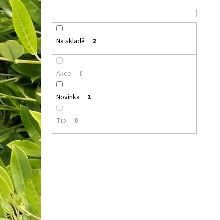
Na skladě
2
Akce
0
Novinka
2
Tip
0