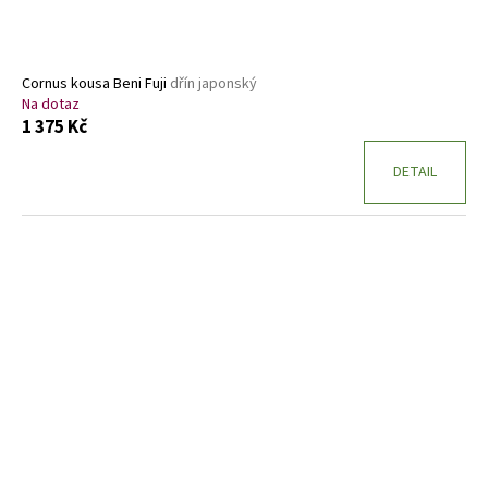
Cornus kousa Beni Fuji
dřín japonský
Na dotaz
1 375 Kč
DETAIL