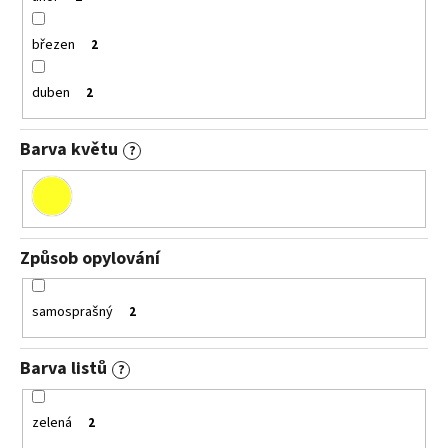
březen
2
duben
2
Barva květu
?
Způsob opylování
samosprašný
2
Barva listů
?
zelená
2