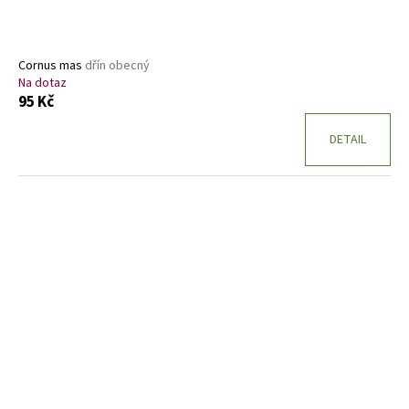
Cornus mas
dřín obecný
Na dotaz
95 Kč
DETAIL