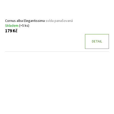
Cornus alba Elegantissima
svída panašovaná
Skladem
(>5 ks)
179 Kč
DETAIL