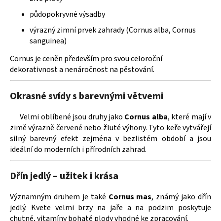
k
půdopokryvné výsadby
y
v
výrazný zimní prvek zahrady (Cornus alba, Cornus
ý
sanguinea)
p
Cornus je ceněn především pro svou celoroční
i
dekorativnost a nenáročnost na pěstování.
s
u
Okrasné svídy s barevnými větvemi
Velmi oblíbené jsou druhy jako
Cornus alba
, které mají v
zimě výrazně červené nebo žluté výhony. Tyto keře vytvářejí
silný barevný efekt zejména v bezlistém období a jsou
ideální do moderních i přírodních zahrad.
Dřín jedlý – užitek i krása
Významným druhem je také
Cornus mas
, známý jako dřín
jedlý. Kvete velmi brzy na jaře a na podzim poskytuje
chutné, vitamíny bohaté plody vhodné ke zpracování.