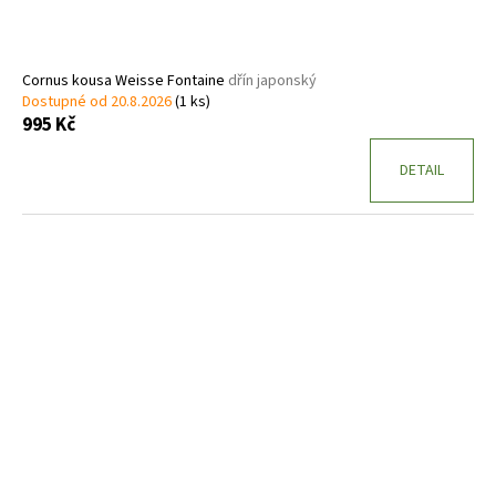
Cornus kousa Weisse Fontaine
dřín japonský
Dostupné od 20.8.2026
(1 ks)
995 Kč
DETAIL