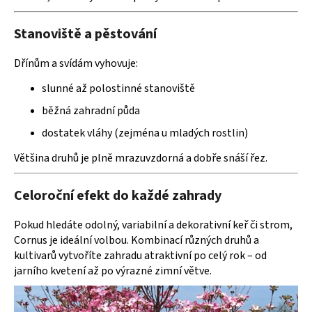
Stanoviště a pěstování
Dřínům a svídám vyhovuje:
slunné až polostinné stanoviště
běžná zahradní půda
dostatek vláhy (zejména u mladých rostlin)
Většina druhů je plně mrazuvzdorná a dobře snáší řez.
Celoroční efekt do každé zahrady
Pokud hledáte odolný, variabilní a dekorativní keř či strom,
Cornus je ideální volbou. Kombinací různých druhů a
kultivarů vytvoříte zahradu atraktivní po celý rok – od
jarního kvetení až po výrazné zimní větve.