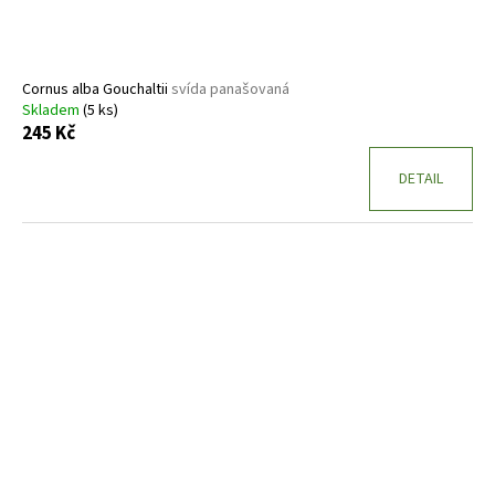
Cornus alba Gouchaltii
svída panašovaná
Skladem
(5 ks)
245 Kč
DETAIL