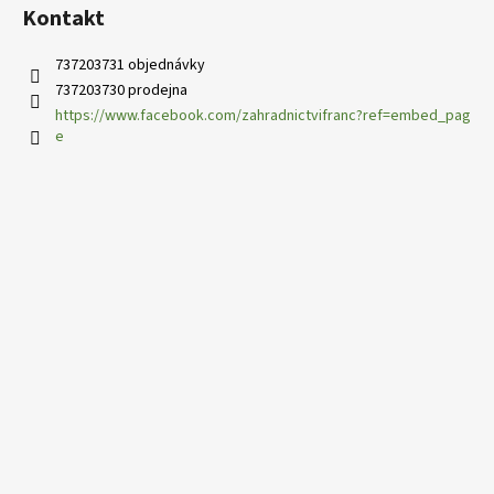
Kontakt
737203731 objednávky
737203730 prodejna
https://www.facebook.com/zahradnictvifranc?ref=embed_pag
e