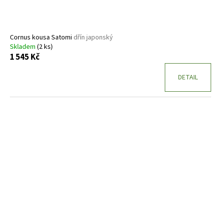
Cornus kousa Satomi
dřín japonský
Skladem
(2 ks)
1 545 Kč
DETAIL