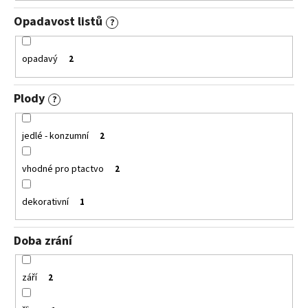
Opadavost listů
?
opadavý
2
Plody
?
jedlé - konzumní
2
vhodné pro ptactvo
2
dekorativní
1
Doba zrání
září
2