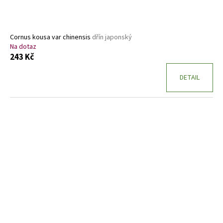
Cornus kousa var chinensis
dřín japonský
Na dotaz
243 Kč
DETAIL