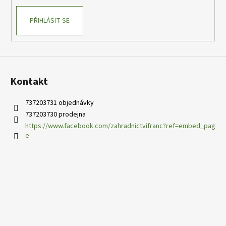
PŘIHLÁSIT SE
Kontakt
737203731 objednávky
737203730 prodejna
https://www.facebook.com/zahradnictvifranc?ref=embed_pag
e