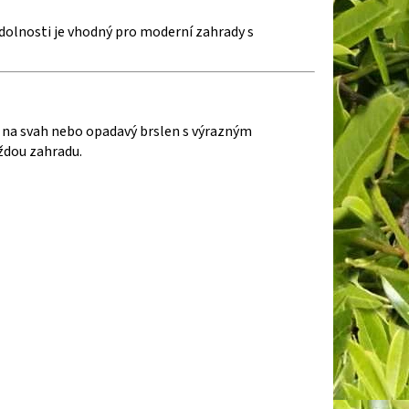
 odolnosti je vhodný pro moderní zahrady s
u na svah nebo opadavý brslen s výrazným
ždou zahradu.