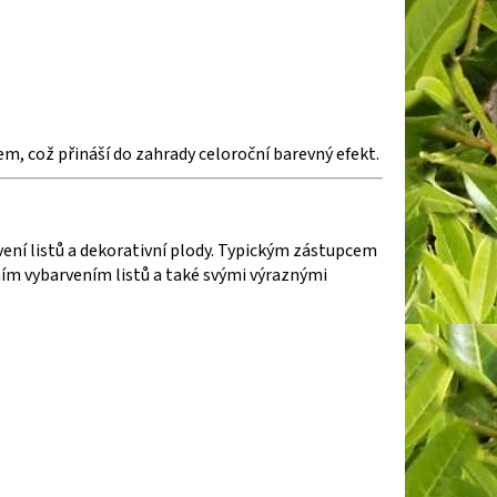
m, což přináší do zahrady celoroční barevný efekt.
ení listů a dekorativní plody. Typickým zástupcem
m vybarvením listů a také
svými výraznými