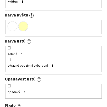
květen
1
Barva květu
?
Barva listů
?
zelená
1
výrazné podzimní vybarvení
1
Opadavost listů
?
opadavý
1
Plody
?