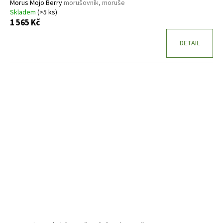
Morus Mojo Berry
morušovník, moruše
Skladem
(>5 ks)
1 565 Kč
DETAIL