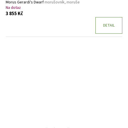
Morus Gerardi's Dwarf
morušovník, moruše
Na dotaz
3 855 Kč
DETAIL