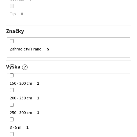
Tip
0
Značky
Zahradictví Franc
5
Výška
?
150 - 200 cm
1
200 - 250 cm
1
250 - 300 cm
1
3 - 5 m
2