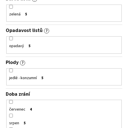
zelená
5
Opadavost listů
?
opadavý
5
Plody
?
jedlé - konzumní
5
Doba zrání
červenec
4
srpen
5