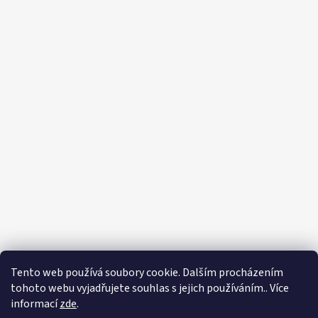
Tento web používá soubory cookie. Dalším procházením
tohoto webu vyjadřujete souhlas s jejich používáním.. Více
informací
zde
.