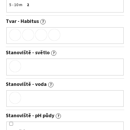
5 - 10 m
2
Tvar - Habitus
?
Stanoviště - světlo
?
Stanoviště - voda
?
Stanoviště - pH půdy
?