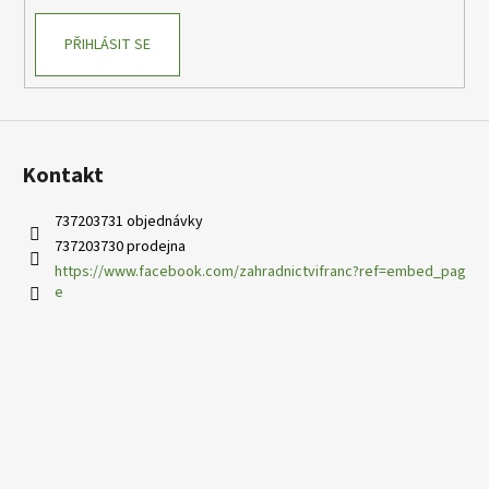
PŘIHLÁSIT SE
Kontakt
737203731 objednávky
737203730 prodejna
https://www.facebook.com/zahradnictvifranc?ref=embed_pag
e