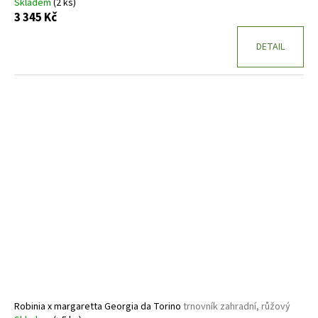
Skladem
(2 ks)
3 345 Kč
DETAIL
Robinia x margaretta Georgia da Torino
trnovník zahradní, růžový