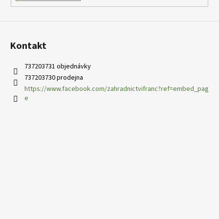
Kontakt
737203731 objednávky
737203730 prodejna
https://www.facebook.com/zahradnictvifranc?ref=embed_pag
e