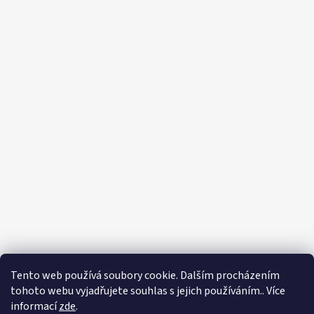
Tento web používá soubory cookie. Dalším procházením
tohoto webu vyjadřujete souhlas s jejich používáním.. Více
informací
zde
.