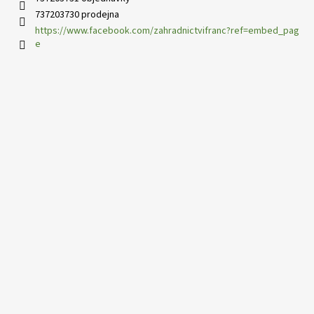
737203730 prodejna
https://www.facebook.com/zahradnictvifranc?ref=embed_pag
e