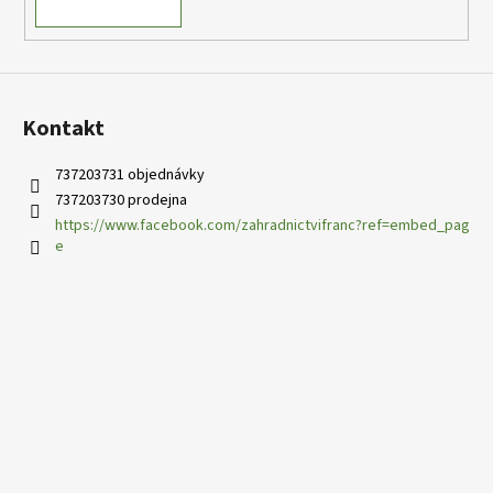
Kontakt
737203731 objednávky
737203730 prodejna
https://www.facebook.com/zahradnictvifranc?ref=embed_pag
e