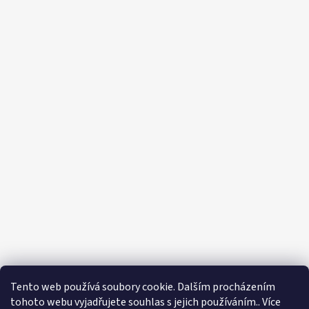
Tento web používá soubory cookie. Dalším procházením
tohoto webu vyjadřujete souhlas s jejich používáním.. Více