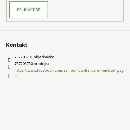
PŘIHLÁSIT SE
Kontakt
737203731 objednávky
737203730 prodejna
https://www.facebook.com/zahradnictvifranc?ref=embed_pag
e