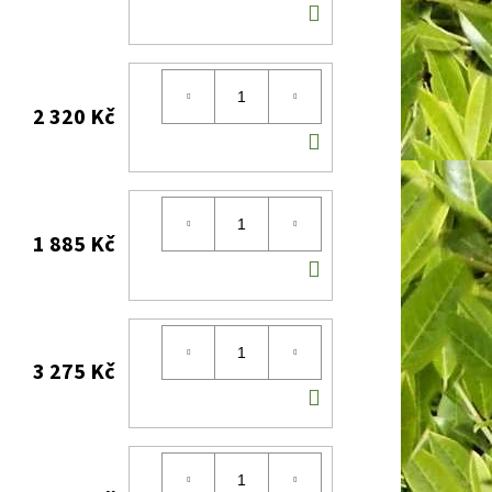
DO
KOŠÍKU
2 320 Kč
DO
KOŠÍKU
1 885 Kč
DO
KOŠÍKU
3 275 Kč
DO
KOŠÍKU