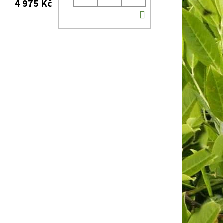
4 975 Kč
DO
KOŠÍKU