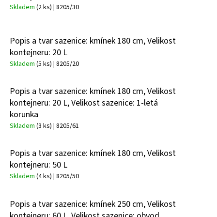
Skladem
(2 ks)
| 8205/30
Popis a tvar sazenice: kmínek 180 cm, Velikost
kontejneru: 20 L
Skladem
(5 ks)
| 8205/20
Popis a tvar sazenice: kmínek 180 cm, Velikost
kontejneru: 20 L, Velikost sazenice: 1-letá
korunka
Skladem
(3 ks)
| 8205/61
Popis a tvar sazenice: kmínek 180 cm, Velikost
kontejneru: 50 L
Skladem
(4 ks)
| 8205/50
Popis a tvar sazenice: kmínek 250 cm, Velikost
kontejneru: 60 L, Velikost sazenice: obvod