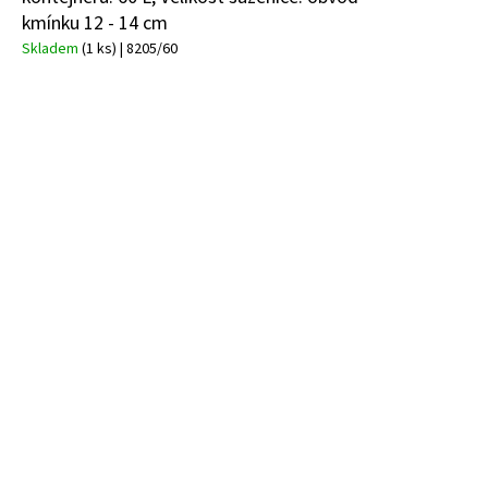
kmínku 12 - 14 cm
Skladem
(1 ks)
| 8205/60