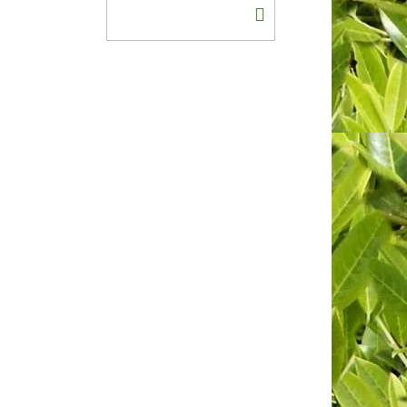
DO
KOŠÍKU