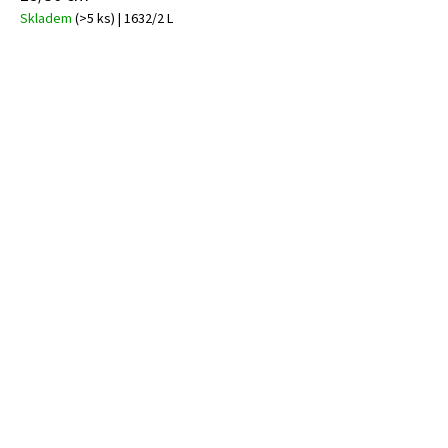
Skladem
(>5 ks)
| 1632/2 L