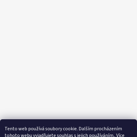
Tento web používá soubory cookie. Dalším procházením
tohoto webu vyjadřujete souhlas s jejich používáním.. Více