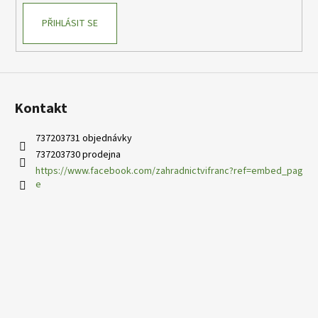
PŘIHLÁSIT SE
Kontakt
737203731 objednávky
737203730 prodejna
https://www.facebook.com/zahradnictvifranc?ref=embed_pag
e