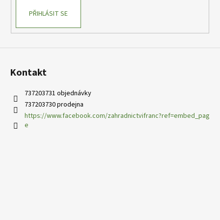
PŘIHLÁSIT SE
Kontakt
737203731 objednávky
737203730 prodejna
https://www.facebook.com/zahradnictvifranc?ref=embed_pag
e