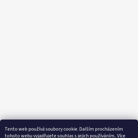
Tento web používá soubory cookie. Dalším procházením
tohoto webu vyjadřujete souhlas s jejich používáním.. Více