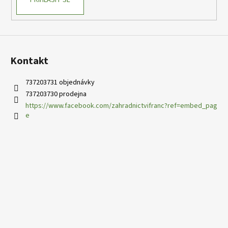
Kontakt
737203731 objednávky
737203730 prodejna
https://www.facebook.com/zahradnictvifranc?ref=embed_pag
e