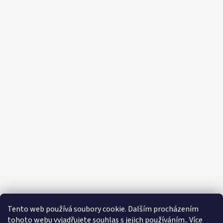
Tento web používá soubory cookie. Dalším procházením
tohoto webu vyjadřujete souhlas s jejich používáním.. Více