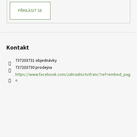
PŘIHLÁSIT SE
Kontakt
737203731 objednávky
737203730 prodejna
https://www.facebook.com/zahradnictvifranc?ref=embed_pag
e