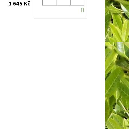
1 645 Kč
DO
KOŠÍKU