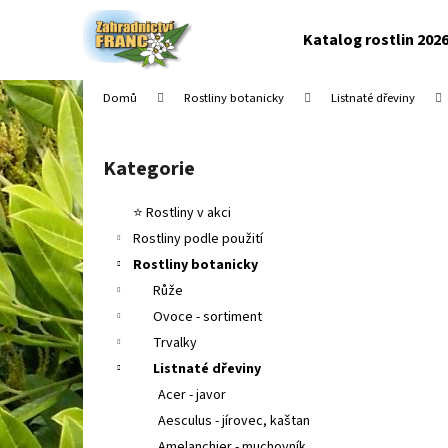
K
Přejít
na
o
Katalog rostlin 202
obsah
Zpět
Zpět
š
do
do
í
Domů
Rostliny botanicky
Listnaté dřeviny
k
obchodu
obchodu
P
o
Kategorie
Přeskočit
s
kategorie
t
⭐ Rostliny v akci
r
Rostliny podle použití
a
Rostliny botanicky
n
Růže
n
Ovoce - sortiment
í
Trvalky
p
Listnaté dřeviny
a
Acer - javor
n
Aesculus - jírovec, kaštan
e
Amelanchier - muchovník