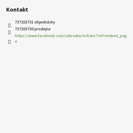
Kontakt
737203731 objednávky
737203730 prodejna
https://www.facebook.com/zahradnictvifranc?ref=embed_pag
e