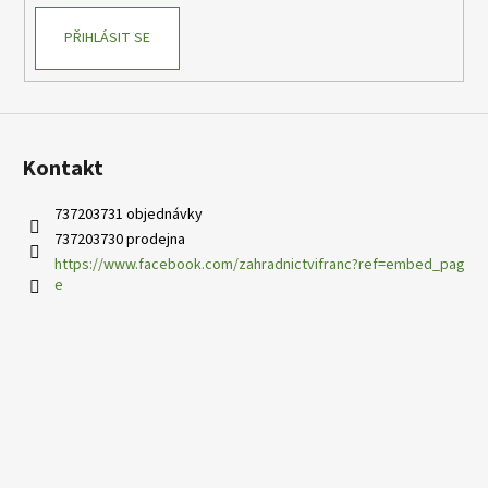
PŘIHLÁSIT SE
Kontakt
737203731 objednávky
737203730 prodejna
https://www.facebook.com/zahradnictvifranc?ref=embed_pag
e