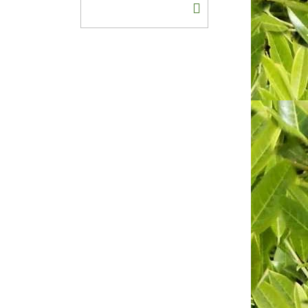
DO
KOŠÍKU